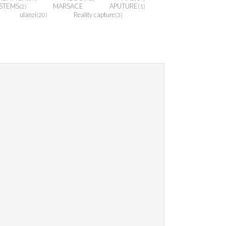
STEMS
MARSACE
APUTURE
(2)
(1)
ulanzi
Reality capture
(20)
(3)