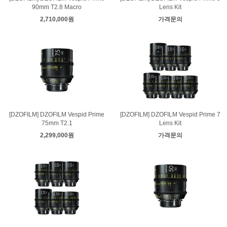
90mm T2.8 Macro
Lens Kit
2,710,000원
가격문의
[DZOFILM] DZOFILM Vespid Prime
[DZOFILM] DZOFILM Vespid Prime 7
75mm T2.1
Lens Kit
2,299,000원
가격문의