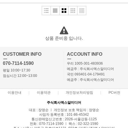
상품 준비중 입니다.
CUSTOMER INFO
ACCOUNT INFO
ㅡ
ㅡ
070-7114-1590
우리 1005-301-483936
예금주 : 주식회사엑스알미디어
평일 10:00~17:30
국민 093401-04-179491
점심시간 12:00~13:00
예금주 : 주식회사엑스알미디어
이용안내
이용약관
개인정보처리방침
PC버전
주식회사엑스알미디어
대표 : 장명순 ㅣ 개인정보 보호 책임자 : 장명순
사업자 등록번호 : 101-86-45342
통신판매업신고번호 : 2026-서울강동-1125
전화 : 070-7114-1590 ㅣ 팩스 : 02-322-1590