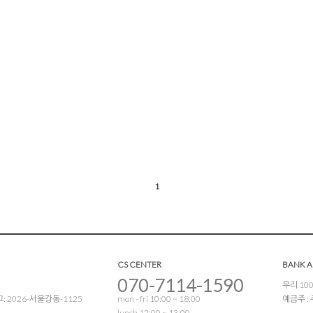
1
CS CENTER
BANK 
070-7114-1590
우리 100
 2026-서울강동-1125
mon - fri 10:00 ~ 18:00
예금주 
lunch 12:00 ~ 13:00