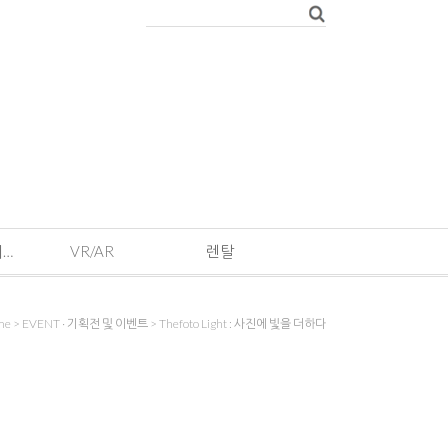
EVENT · 기획전 및 이벤트
VR/AR
렌탈
me
>
EVENT · 기획전 및 이벤트
>
Thefoto Light : 사진에 빛을 더하다