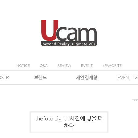
NOTICE
Q&A
REVIEW
EVENT
+FAVORITE
DSLR
브랜드
개인결제창
Ho
thefoto Light : 사진에 빛을 더
하다