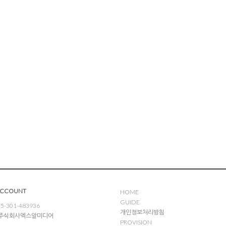
ACCOUNT
HOME
GUIDE
5-301-483936
개인정보처리방침
: 주식회사엑스알미디어
PROVISION