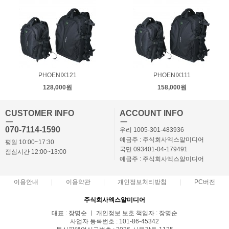
PHOENIX121
PHOENIX111
128,000원
158,000원
CUSTOMER INFO
ACCOUNT INFO
ㅡ
ㅡ
070-7114-1590
우리 1005-301-483936
예금주 : 주식회사엑스알미디어
평일 10:00~17:30
국민 093401-04-179491
점심시간 12:00~13:00
예금주 : 주식회사엑스알미디어
이용안내
이용약관
개인정보처리방침
PC버전
주식회사엑스알미디어
대표 : 장명순 ㅣ 개인정보 보호 책임자 : 장명순
사업자 등록번호 : 101-86-45342