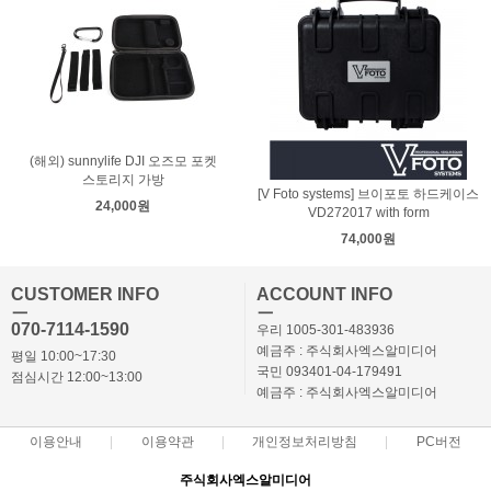
(해외) sunnylife DJI 오즈모 포켓
스토리지 가방
[V Foto systems] 브이포토 하드케이스
24,000원
VD272017 with form
74,000원
CUSTOMER INFO
ACCOUNT INFO
ㅡ
ㅡ
070-7114-1590
우리 1005-301-483936
예금주 : 주식회사엑스알미디어
평일 10:00~17:30
국민 093401-04-179491
점심시간 12:00~13:00
예금주 : 주식회사엑스알미디어
이용안내
이용약관
개인정보처리방침
PC버전
주식회사엑스알미디어