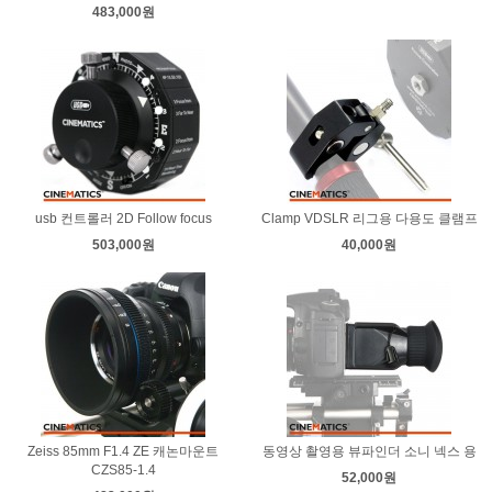
483,000원
usb 컨트롤러 2D Follow focus
Clamp VDSLR 리그용 다용도 클램프
503,000원
40,000원
Zeiss 85mm F1.4 ZE 캐논마운트
동영상 촬영용 뷰파인더 소니 넥스 용
CZS85-1.4
52,000원