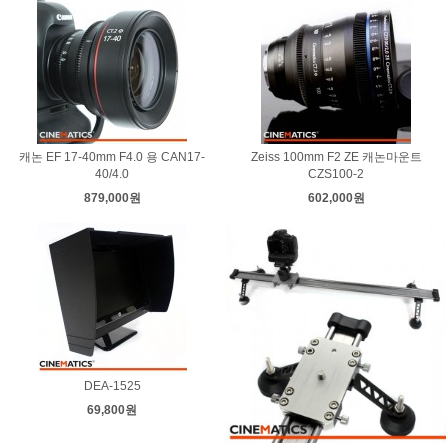
캐논 EF 17-40mm F4.0 용 CAN17-
Zeiss 100mm F2 ZE 캐논마운트
40/4.0
CZS100-2
879,000원
602,000원
DEA-1525
69,800원