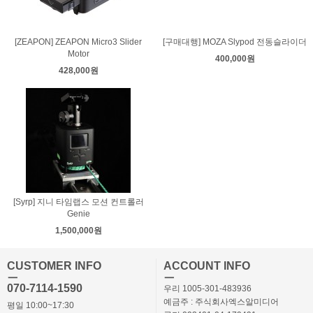
[ZEAPON] ZEAPON Micro3 Slider
[구매대행] MOZA Slypod 전동슬라이더
Motor
400,000원
428,000원
[Syrp] 지니 타임랩스 모션 컨트롤러
Genie
1,500,000원
CUSTOMER INFO
ACCOUNT INFO
ㅡ
ㅡ
070-7114-1590
우리 1005-301-483936
예금주 : 주식회사엑스알미디어
평일 10:00~17:30