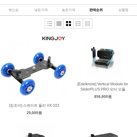
최신순
낮은가격
높은가격
판매순위
상품명
[Edelkrone] Vertical Module for
SliderPLUS PRO 모터 모듈
856,900원
[킹조이] 스케이트 돌리 VX-103
29,000원