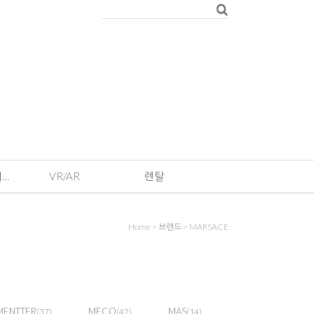
EVENT · 기획전 및 이벤트
VR/AR
렌탈
Home
>
브랜드
>
MARSACE
MENTTER
MECO
MAS
(37)
(42)
(14)