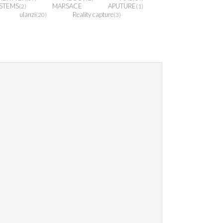
STEMS
MARSACE
APUTURE
(2)
(1)
ulanzi
Reality capture
(20)
(3)