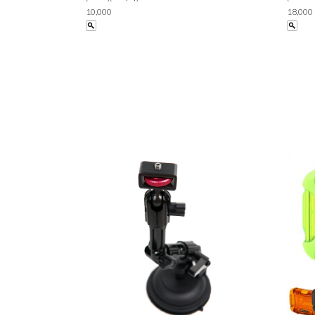
10,000
18,000