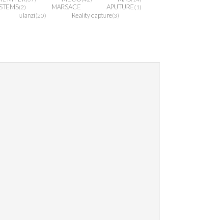
STEMS
MARSACE
APUTURE
(2)
(1)
ulanzi
Reality capture
(20)
(3)