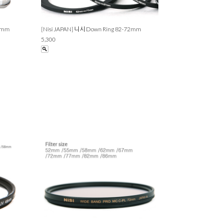
72mm
[Nisi JAPAN] 니시 Down Ring 82-72mm
5,300