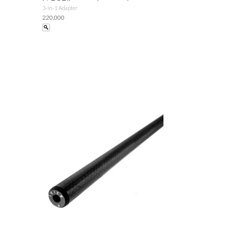
3-in-1 Adapter
220,000