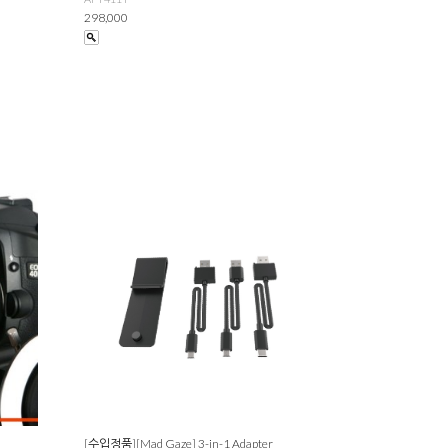
298,000
[수입정품][Mad Gaze] 3-in-1 Adapter