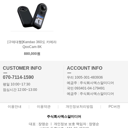
[구매대행]Kandao 360도 카메라
QooCam 8K
880,000원
CUSTOMER INFO
ACCOUNT INFO
ㅡ
ㅡ
070-7114-1590
우리 1005-301-483936
예금주 : 주식회사엑스알미디어
평일 10:00~17:30
국민 093401-04-179491
점심시간 12:00~13:00
예금주 : 주식회사엑스알미디어
이용안내
이용약관
개인정보처리방침
PC버전
주식회사엑스알미디어
대표 : 장명순 ㅣ 개인정보 보호 책임자 : 장명순