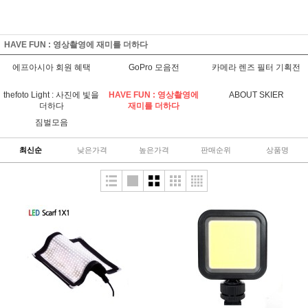
HAVE FUN : 영상촬영에 재미를 더하다
에프아시아 회원 혜택
GoPro 모음전
카메라 렌즈 필터 기획전
thefoto Light : 사진에 빛을
HAVE FUN : 영상촬영에
ABOUT SKIER
더하다
재미를 더하다
짐벌모음
최신순
낮은가격
높은가격
판매순위
상품명