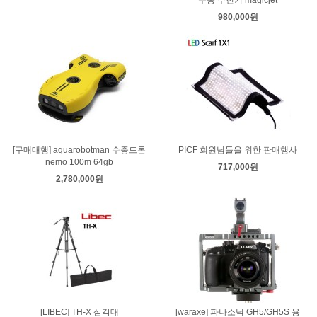
수중 추진기 magicjet
980,000원
[구매대행] aquarobotman 수중드론
PICF 회원님들을 위한 판매행사
nemo 100m 64gb
717,000원
2,780,000원
[LIBEC] TH-X 삼각대
[waraxe] 파나소닉 GH5/GH5S 용