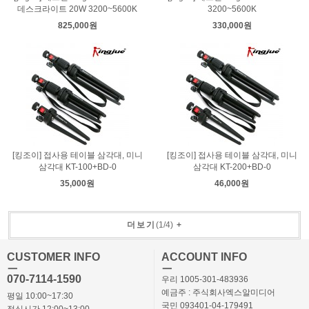
데스크라이트 20W 3200~5600K
3200~5600K
825,000원
330,000원
[킹조이] 접사용 테이블 삼각대, 미니
[킹조이] 접사용 테이블 삼각대, 미니
삼각대 KT-100+BD-0
삼각대 KT-200+BD-0
35,000원
46,000원
더보기
(
1
/
4
)
+
CUSTOMER INFO
ACCOUNT INFO
ㅡ
ㅡ
070-7114-1590
우리 1005-301-483936
예금주 : 주식회사엑스알미디어
평일 10:00~17:30
국민 093401-04-179491