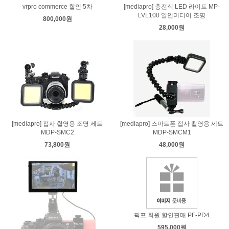
vrpro commerce 할인 5차
[mediapro] 충전식 LED 라이트 MP-
LVL100 일인미디어 조명
800,000원
28,000원
[mediapro] 접사 촬영용 조명 세트
[mediapro] 스마트폰 접사 촬영용 세트
MDP-SMC2
MDP-SMCM1
73,800원
48,000원
픽프 회원 할인판매 PF-PD4
595,000원