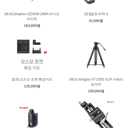
[해외] kingma LED008-288A 비디오
[유캠]LB-A7R 4
라이트
41,000원
104,000원
[DJI] 오즈모 포켓 확장키트
(해외) kingjoy VT-2500 SLR 카메라
삼각대
135,000원
150,000원