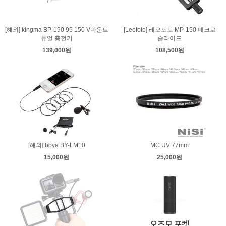
[해외] kingma BP-190 95 150 V마운트
[Leofoto] 레오포토 MP-150 매크로
듀얼 충전기
슬라이드
139,000원
108,500원
[해외] boya BY-LM10
MC UV 77mm
15,000원
25,000원