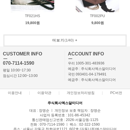
TF021HS
TF002PU
19,800원
9,800원
더보기
(
1
/
40
)
+
CUSTOMER INFO
ACCOUNT INFO
ㅡ
ㅡ
070-7114-1590
우리 1005-301-483936
예금주 : 주식회사엑스알미디어
평일 10:00~17:30
국민 093401-04-179491
점심시간 12:00~13:00
예금주 : 주식회사엑스알미디어
이용안내
이용약관
개인정보처리방침
PC버전
주식회사엑스알미디어
대표 : 장명순 ㅣ 개인정보 보호 책임자 : 장명순
사업자 등록번호 : 101-86-45342
통신판매업신고번호 : 2026-서울강동-1125
전화 : 070-7114-1590 ㅣ 팩스 : 02-322-1590
주소 : 서울시 강동구 천호대로1121, 602호 (길동) (주)엑스알미디어