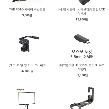
THE FOTO 카메라 넥스트랩
[해외] 샤오미 4K 액션캠용 듀얼 LCD
충전기
3,000원
12,900원
(해외) kingjoy KH-6750 헤드
[예약판매][DJI] 오즈모 포켓 3.5mm
어댑터
37,000원
53,000원