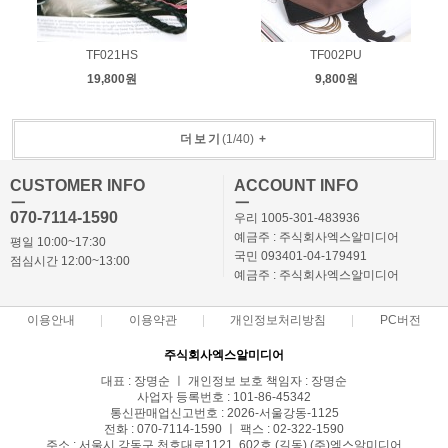
TF021HS
TF002PU
19,800원
9,800원
더보기
(
1
/
40
)
+
CUSTOMER INFO
ACCOUNT INFO
ㅡ
ㅡ
070-7114-1590
우리 1005-301-483936
예금주 : 주식회사엑스알미디어
평일 10:00~17:30
국민 093401-04-179491
점심시간 12:00~13:00
예금주 : 주식회사엑스알미디어
이용안내
이용약관
개인정보처리방침
PC버전
주식회사엑스알미디어
대표 : 장명순 ㅣ 개인정보 보호 책임자 : 장명순
사업자 등록번호 : 101-86-45342
통신판매업신고번호 : 2026-서울강동-1125
전화 : 070-7114-1590 ㅣ 팩스 : 02-322-1590
주소 : 서울시 강동구 천호대로1121, 602호 (길동) (주)엑스알미디어