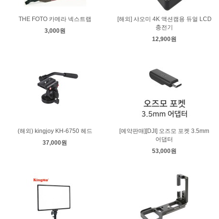
THE FOTO 카메라 넥스트랩
[해외] 샤오미 4K 액션캠용 듀얼 LCD
충전기
3,000원
12,900원
(해외) kingjoy KH-6750 헤드
[예약판매][DJI] 오즈모 포켓 3.5mm
어댑터
37,000원
53,000원