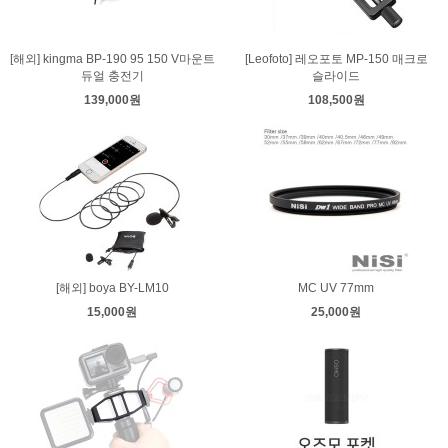
[해외] kingma BP-190 95 150 V마운트
[Leofoto] 레오포토 MP-150 매크로
듀얼 충전기
슬라이드
139,000원
108,500원
[해외] boya BY-LM10
MC UV 77mm
15,000원
25,000원