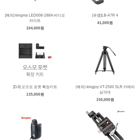
[해외] kingma LED008-288A 비디오
[유캠]LB-A7R 4
라이트
41,000원
104,000원
[DJI] 오즈모 포켓 확장키트
(해외) kingjoy VT-2500 SLR 카메라
삼각대
135,000원
150,000원