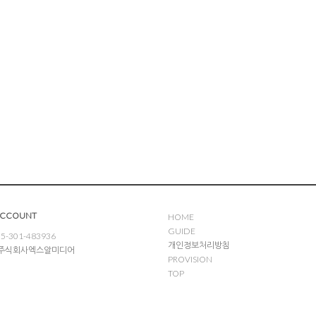
ACCOUNT
HOME
GUIDE
5-301-483936
개인정보처리방침
: 주식회사엑스알미디어
PROVISION
TOP