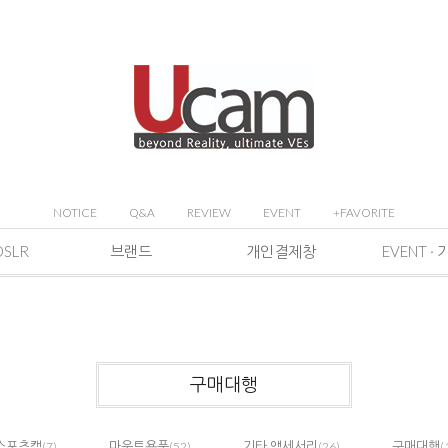
NOTICE
Q&A
REVIEW
EVENT
+FAVORITE
DSLR
브랜드
개인결제창
구매대행
스포츠캠
마운트용품
기타 액세서리
구매대행
(7)
(52)
(26)
(