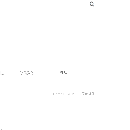
EVENT · 기획전 및 이벤트
VR/AR
렌탈
Home
>
L-VDSLR
>
구매대행
1)