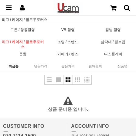
리그 / 케이지 / 팔로우포커스
드론 / 항공촬영
VR 촬영
짐벌 촬영
리그 / 케이지 / 팔로우포커
조명 / 스탠드
삼각대 / 틸트집
스
음향
카메라 / 렌즈
디스플레이
최신순
낮은가격
높은가격
판매순위
상품명
상품 준비중 입니다.
CUSTOMER INFO
ACCOUNT INFO
ㅡ
ㅡ
070-7114-1590