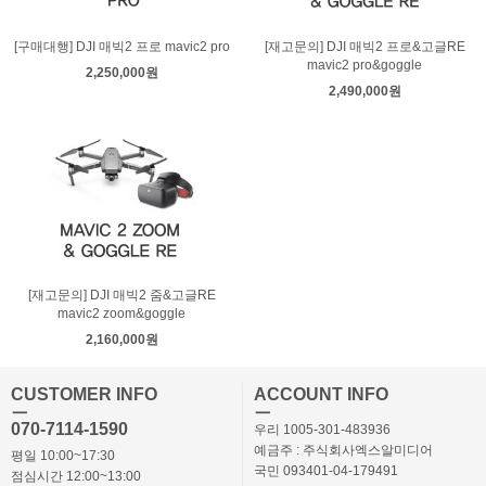
[구매대행] DJI 매빅2 프로 mavic2 pro
[재고문의] DJI 매빅2 프로&고글RE
mavic2 pro&goggle
2,250,000원
2,490,000원
[재고문의] DJI 매빅2 줌&고글RE
mavic2 zoom&goggle
2,160,000원
CUSTOMER INFO
ACCOUNT INFO
ㅡ
ㅡ
070-7114-1590
우리 1005-301-483936
예금주 : 주식회사엑스알미디어
평일 10:00~17:30
국민 093401-04-179491
점심시간 12:00~13:00