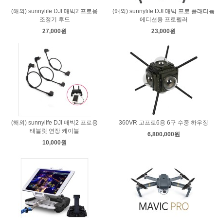
(해외) sunnylife DJI 매빅2 프로용
(해외) sunnylife DJI 매빅 프로 플래티늄
조정기 후드
에디션용 프로펠러
27,000원
23,000원
(해외) sunnylife DJI 매빅2 프로용
360VR 고프로6용 6구 수중 하우징
태블릿 연장 케이블
6,800,000원
10,000원