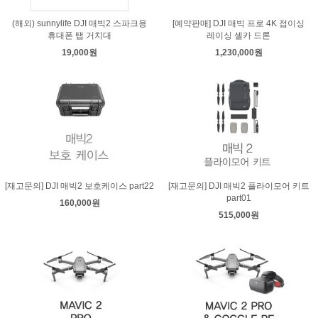
(해외) sunnylife DJI 매빅2 스파크용
[예약판매] DJI 매빅 프로 4K 접이싱
휴대폰 탭 거치대
레이싱 셀카 드론
19,000원
1,230,000원
[재고문의] DJI 매빅2 보호케이스 part22
[재고문의] DJI 매빅2 플라이모어 키트
part01
160,000원
515,000원