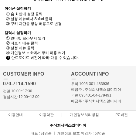
아이폰 설정하기
① 홈 화면에 설정 클릭
② 설정 메뉴에서 Safari 클릭
③ 쿠키 차단을 항상 허용으로 변경
갤럭시 설정하기
① 인터넷 브라우저 열기
② 더보기 메뉴 클릭
③ 설정 메뉴 클릭
④ 개인정보 보호에서 쿠키 허용 켜기
안드로이드 버전에 따라 다를 수 있습니다.
CUSTOMER INFO
ACCOUNT INFO
ㅡ
ㅡ
070-7114-1590
우리 1005-301-483936
예금주 : 주식회사엑스알미디어
평일 10:00~17:30
국민 093401-04-179491
점심시간 12:00~13:00
예금주 : 주식회사엑스알미디어
이용안내
이용약관
개인정보처리방침
PC버전
주식회사엑스알미디어
대표 : 장명순 ㅣ 개인정보 보호 책임자 : 장명순