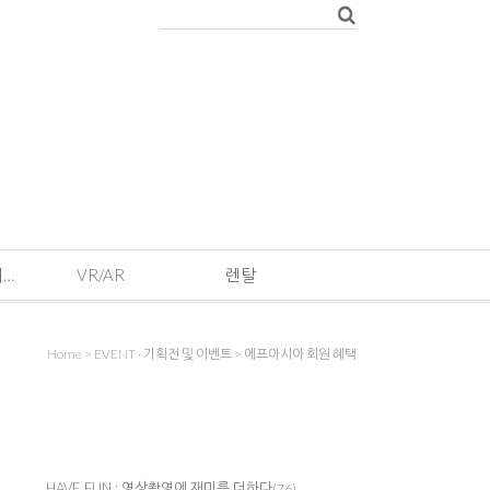
EVENT · 기획전 및 이벤트
VR/AR
렌탈
Home
>
EVENT · 기획전 및 이벤트
>
에프아시아 회원 혜택
HAVE FUN : 영상촬영에 재미를 더하다
(76)