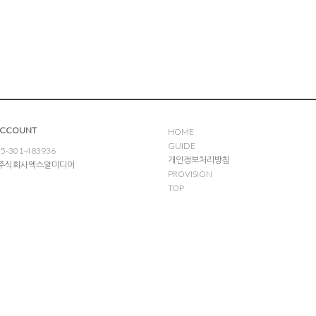
ACCOUNT
HOME
GUIDE
5-301-483936
개인정보처리방침
: 주식회사엑스알미디어
PROVISION
TOP