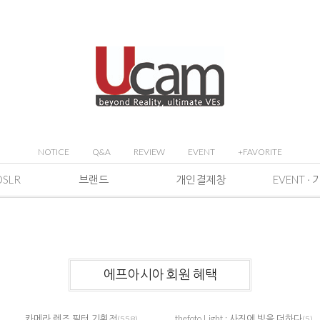
NOTICE
Q&A
REVIEW
EVENT
+FAVORITE
DSLR
브랜드
개인결제창
에프아시아 회원 혜택
카메라 렌즈 필터 기획전
thefoto Light : 사진에 빛을 더하다
(558)
(5)