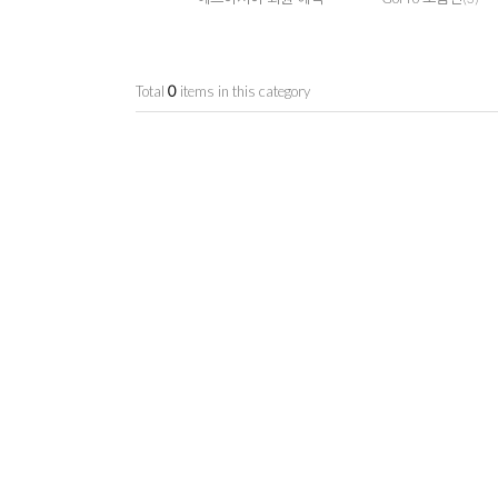
Total
0
items in this category