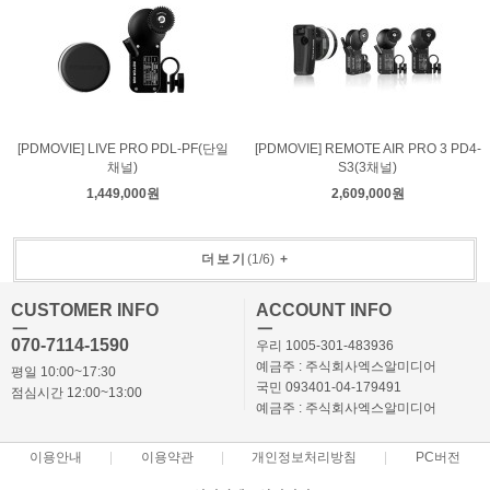
[PDMOVIE] LIVE PRO PDL-PF(단일
[PDMOVIE] REMOTE AIR PRO 3 PD4-
채널)
S3(3채널)
1,449,000원
2,609,000원
더보기
(
1
/
6
)
+
CUSTOMER INFO
ACCOUNT INFO
ㅡ
ㅡ
070-7114-1590
우리 1005-301-483936
예금주 : 주식회사엑스알미디어
평일 10:00~17:30
국민 093401-04-179491
점심시간 12:00~13:00
예금주 : 주식회사엑스알미디어
이용안내
이용약관
개인정보처리방침
PC버전