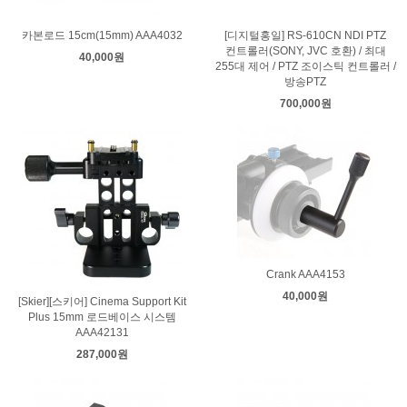
카본로드 15cm(15mm) AAA4032
[디지털홍일] RS-610CN NDI PTZ
컨트롤러(SONY, JVC 호환) / 최대
40,000원
255대 제어 / PTZ 조이스틱 컨트롤러 /
방송PTZ
700,000원
Crank AAA4153
40,000원
[Skier][스키어] Cinema Support Kit
Plus 15mm 로드베이스 시스템
AAA42131
287,000원