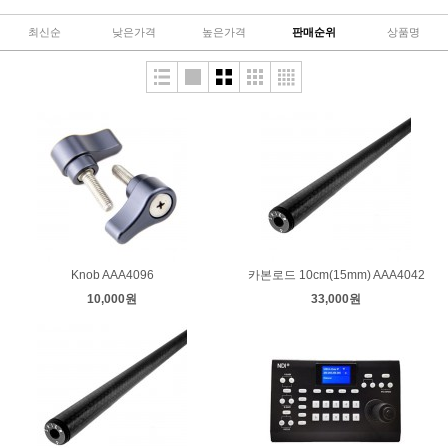
최신순
낮은가격
높은가격
판매순위
상품명
Knob AAA4096
카본로드 10cm(15mm) AAA4042
10,000원
33,000원