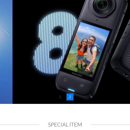
1
2
SPECIAL ITEM