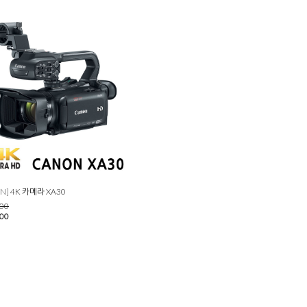
N] 4K 카메라 XA30
000
000