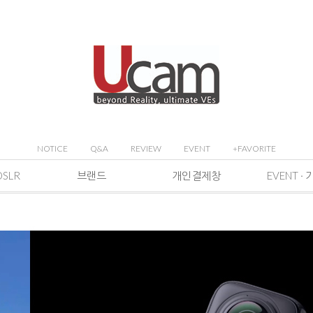
NOTICE
Q&A
REVIEW
EVENT
+FAVORITE
DSLR
브랜드
개인결제창