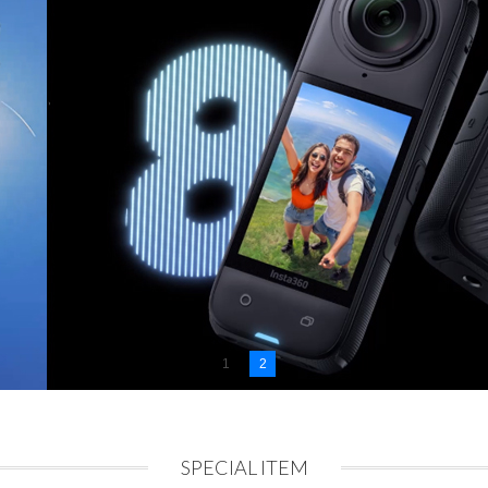
1
2
SPECIAL ITEM