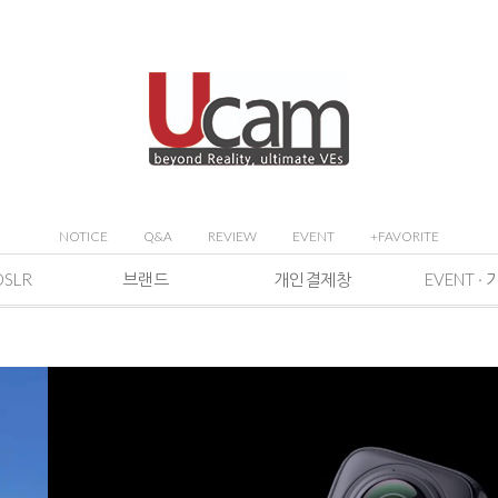
NOTICE
Q&A
REVIEW
EVENT
+FAVORITE
DSLR
브랜드
개인결제창