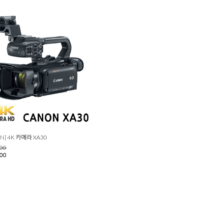
N] 4K 카메라 XA30
000
000