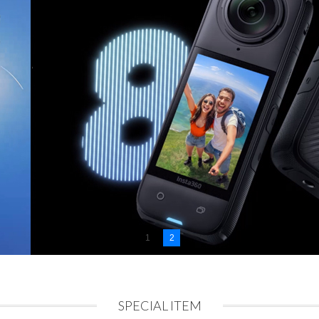
1
2
SPECIAL ITEM