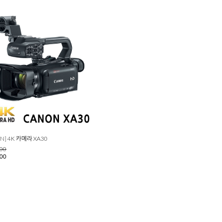
N] 4K 카메라 XA30
000
000