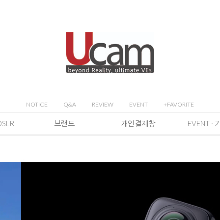
NOTICE
Q&A
REVIEW
EVENT
+FAVORITE
DSLR
브랜드
개인결제창