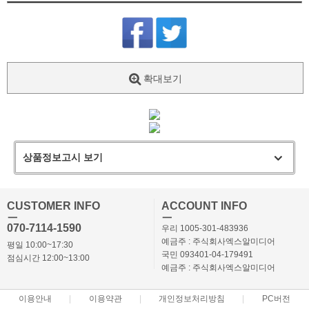
확대보기
상품정보고시 보기
CUSTOMER INFO
ACCOUNT INFO
ㅡ
ㅡ
070-7114-1590
우리 1005-301-483936
예금주 : 주식회사엑스알미디어
평일 10:00~17:30
국민 093401-04-179491
점심시간 12:00~13:00
예금주 : 주식회사엑스알미디어
이용안내
이용약관
개인정보처리방침
PC버전