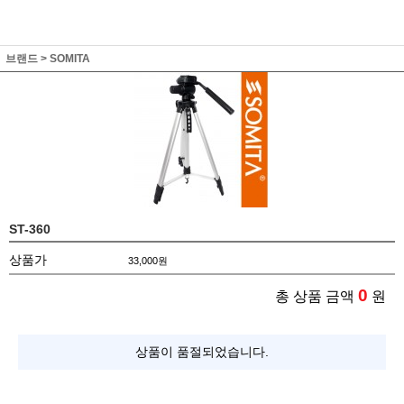
브랜드
>
SOMITA
ST-360
상품가
33,000
원
0
총 상품 금액
원
상품이 품절되었습니다.