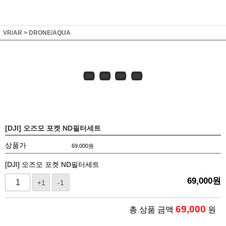
VR/AR
>
DRONE/AQUA
[DJI] 오즈모 포켓 ND필터세트
상품가
69,000
원
[DJI] 오즈모 포켓 ND필터세트
69,000
원
+1
-1
69,000
총 상품 금액
원