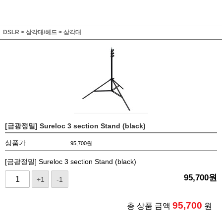
DSLR
>
삼각대/헤드
>
삼각대
[금광정밀] Sureloc 3 section Stand (black)
상품가
95,700
원
[금광정밀] Sureloc 3 section Stand (black)
95,700
원
+1
-1
95,700
총 상품 금액
원