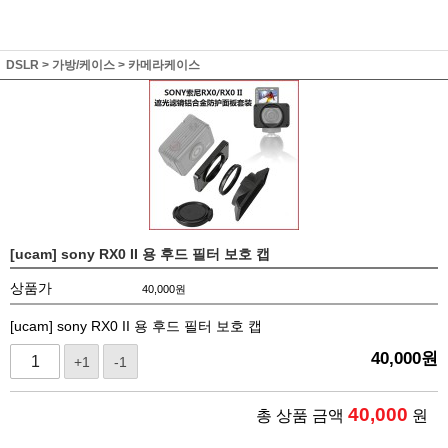
DSLR
>
가방/케이스
>
카메라케이스
[ucam] sony RX0 II 용 후드 필터 보호 캡
상품가
40,000
원
[ucam] sony RX0 II 용 후드 필터 보호 캡
40,000
원
+1
-1
40,000
총 상품 금액
원