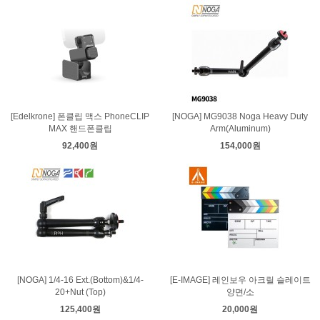
[Edelkrone] 폰클립 맥스 PhoneCLIP
[NOGA] MG9038 Noga Heavy Duty
MAX 핸드폰클립
Arm(Aluminum)
92,400원
154,000원
[NOGA] 1/4-16 Ext.(Bottom)&1/4-
[E-IMAGE] 레인보우 아크릴 슬레이트
20+Nut (Top)
양면/소
125,400원
20,000원