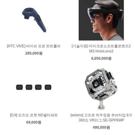
[HTC VIVE] 바이브 프로 컨트롤러
[기술지원] 마이크로소프트홀로렌즈2
MS HoloLens2
285,000원
6,050,000원
[DJI] 오즈모 포켓 ND필터세트
[selens] 고프로 하우징용 큐브타입 6구
360도 VR리그 SE-GPP6WP
69,000원
490,000원