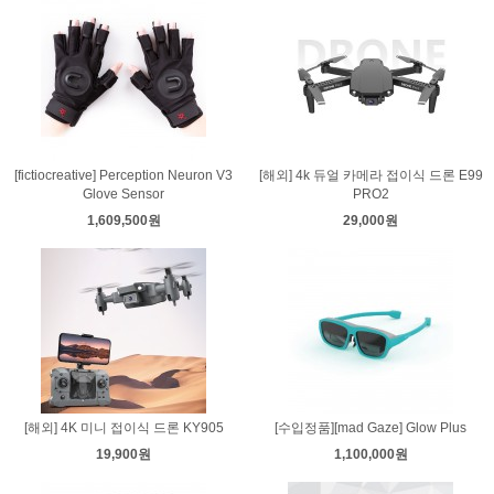
[fictiocreative] Perception Neuron V3
[해외] 4k 듀얼 카메라 접이식 드론 E99
Glove Sensor
PRO2
1,609,500원
29,000원
[해외] 4K 미니 접이식 드론 KY905
[수입정품][mad Gaze] Glow Plus
19,900원
1,100,000원