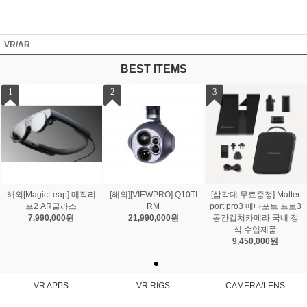
VR/AR
BEST ITEMS
1
2
3
해외[MagicLeap] 매직리
[해외][VIEWPRO] Q10TI
[삼각대 무료증정] Matter
프2 AR글라스
RM
port pro3 메타포트 프로3
7,990,000원
21,990,000원
공간캡쳐카메라 국내 정
식 수입제품
9,450,000원
VR APPS
VR RIGS
CAMERA/LENS