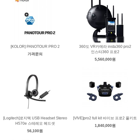
[KOLOR] PANOTOUR PRO 2
360도 VR카메라 insta360 pro2
인스타360 프로2
가격문의
5,560,000원
[Logitech]로지텍 USB Headset Stereo
[VIVE]pro2 full kit 바이브 프로2 풀키트
H570e 스테레오 헤드셋
1,840,000원
56,100원