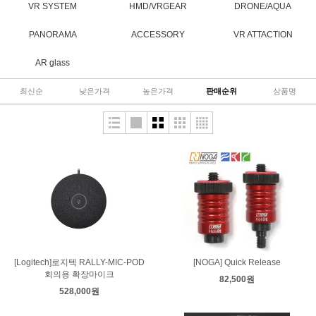
VR SYSTEM
HMD/VRGEAR
DRONE/AQUA
PANORAMA
ACCESSORY
VR ATTACTION
AR glass
최신순
낮은가격
높은가격
판매순위
상품명
[Logitech]로지텍 RALLY-MIC-POD
[NOGA] Quick Release
회의용 확장마이크
82,500원
528,000원