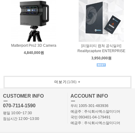
Matterport Pro2 3D Camera
[리얼리티 캡쳐 공식딜러]
Realitycapture ENTERPRISE
4,840,000원
3,950,000원
더보기
(
1
/
36
)
+
CUSTOMER INFO
ACCOUNT INFO
ㅡ
ㅡ
070-7114-1590
우리 1005-301-483936
예금주 : 주식회사엑스알미디어
평일 10:00~17:30
국민 093401-04-179491
점심시간 12:00~13:00
예금주 : 주식회사엑스알미디어