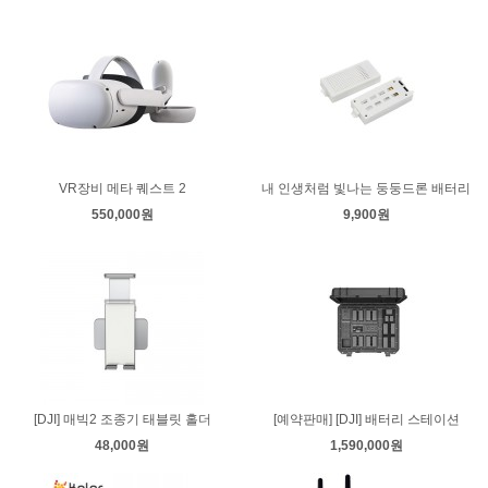
VR장비 메타 퀘스트 2
내 인생처럼 빛나는 둥둥드론 배터리
550,000원
9,900원
[DJI] 매빅2 조종기 태블릿 홀더
[예약판매] [DJI] 배터리 스테이션
48,000원
1,590,000원